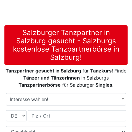
Salzburger Tanzpartner in
Salzburg gesucht - Salzburgs
kostenlose Tanzpartnerbörse in
Salzburg!
Tanzpartner gesucht in Salzburg
für
Tanzkurs
! Finde
Tänzer und Tänzerinnen
in Salzburgs
Tanzpartnerbörse
für Salzburger
Singles
.
Interesse wählen!
Land
Plz / Ort
Geschlecht