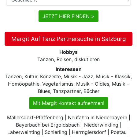
JETZT HIER FINDEN >
Margit Auf Tanz Partnersuche in Salzburg
Hobbys
Tanzen, Reisen, diskutieren
Interessen
Tanzen, Kultur, Konzerte, Musik - Jazz, Musik - Klassik,
Homöopathie, Vegetarismus, Musik - Oldies, Musik -
Blues, Tanzpartner, Bücher
Mit Margit Kontakt aufnehmen!
Mallersdorf-Pfaffenberg | Neufahrn in Niederbayern |
Bayerbach bei Ergoldsbach | Niederwinkling |
Laberweinting | Schierling | Herrngiersdorf | Postau |