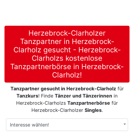
Herzebrock-Clarholzer
Tanzpartner in Herzebrock-
Clarholz gesucht - Herzebrock-
Clarholzs kostenlose
Tanzpartnerbörse in Herzebrock-
Clarholz!
Tanzpartner gesucht in Herzebrock-Clarholz
für
Tanzkurs
! Finde
Tänzer und Tänzerinnen
in
Herzebrock-Clarholzs
Tanzpartnerbörse
für
Herzebrock-Clarholzer
Singles
.
Interesse wählen!