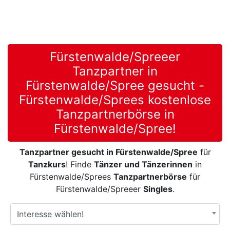
Fürstenwalde/Spreeer
Tanzpartner in
Fürstenwalde/Spree gesucht -
Fürstenwalde/Sprees kostenlose
Tanzpartnerbörse in
Fürstenwalde/Spree!
Tanzpartner gesucht in Fürstenwalde/Spree
für
Tanzkurs
! Finde
Tänzer und Tänzerinnen
in
Fürstenwalde/Sprees
Tanzpartnerbörse
für
Fürstenwalde/Spreeer
Singles
.
Interesse wählen!