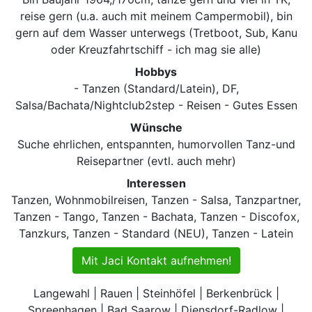
reise gern (u.a. auch mit meinem Campermobil), bin
gern auf dem Wasser unterwegs (Tretboot, Sub, Kanu
oder Kreuzfahrtschiff - ich mag sie alle)
Hobbys
- Tanzen (Standard/Latein), DF,
Salsa/Bachata/Nightclub2step - Reisen - Gutes Essen
Wünsche
Suche ehrlichen, entspannten, humorvollen Tanz-und
Reisepartner (evtl. auch mehr)
Interessen
Tanzen, Wohnmobilreisen, Tanzen - Salsa, Tanzpartner,
Tanzen - Tango, Tanzen - Bachata, Tanzen - Discofox,
Tanzkurs, Tanzen - Standard (NEU), Tanzen - Latein
Mit Jaci Kontakt aufnehmen!
Langewahl | Rauen | Steinhöfel | Berkenbrück |
Spreenhagen | Bad Saarow | Diensdorf-Radlow |